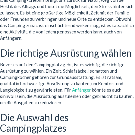
Das Camping-Erlebnis bringt uns zurück zur Natur, weg von der
Hektik des Alltags und bietet die Möglichkeit, den Stress hinter sich
zu lassen. Es ist eine großartige Möglichkeit, Zeit mit der Familie
oder Freunden zu verbringen und neue Orte zu entdecken. Obwohl
das Camping zunächst einschüchternd wirken mag, ist es tatsächlich
eine Aktivität, die von jedem genossen werden kann, auch von
Anfängern.
Die richtige Ausrüstung wählen
Bevor es auf den Campingplatz geht, ist es wichtig, die richtige
Ausrüstung zu wählen. Ein Zelt, Schlafsäcke, Isomatten und
Campingkocher gehören zur Grundausstattung. Es ist ratsam,
qualitativ hochwertige Ausrüstung zu kaufen, um Komfort und
Langlebigkeit zu gewährleisten. Für
Anfänger
könnte es auch
sinnvoll sein, die Ausrüstung auszuleihen oder gebraucht zu kaufen,
um die Ausgaben zu reduzieren.
Die Auswahl des
Campingplatzes