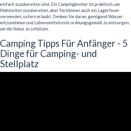
einfach zuzubereiten sind. Ein Campingkocher ist praktisch, um
Mahlzeiten zuzubereiten, aber Sie können auch ein Lagerfeuer
verwenden, sofern erlaubt. Denken Sie daran, genügend Wasser
mitzunehmen und Lebensmittelreste ordnungsgemäß zu entsorgen,
um die Natur zu schützen.
Camping Tipps Für Anfänger - 5
Dinge für Camping- und
Stellplatz