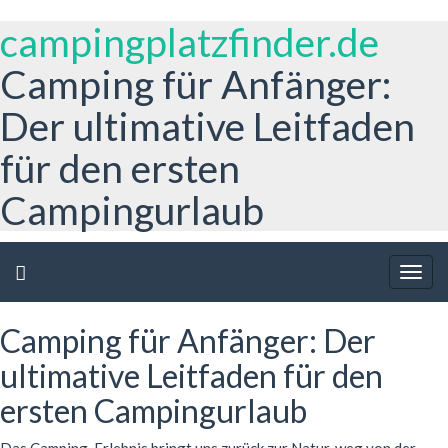
campingplatzfinder.de
Camping für Anfänger:
Der ultimative Leitfaden
für den ersten
Campingurlaub
Togg
navig
Camping für Anfänger: Der
ultimative Leitfaden für den
ersten Campingurlaub